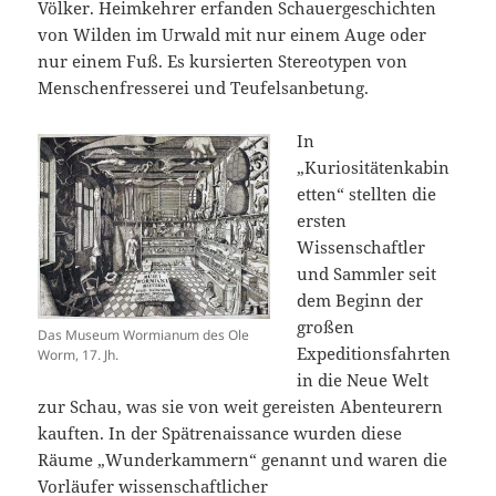
Völker. Heimkehrer erfanden Schauergeschichten
von Wilden im Urwald mit nur einem Auge oder
nur einem Fuß. Es kursierten Stereotypen von
Menschenfresserei und Teufelsanbetung.
In
„Kuriositätenkabin
etten“ stellten die
ersten
Wissenschaftler
und Sammler seit
dem Beginn der
großen
Das Museum Wormianum des Ole
Expeditionsfahrten
Worm, 17. Jh.
in die Neue Welt
zur Schau, was sie von weit gereisten Abenteurern
kauften. In der Spätrenaissance wurden diese
Räume „Wunderkammern“ genannt und waren die
Vorläufer wissenschaftlicher