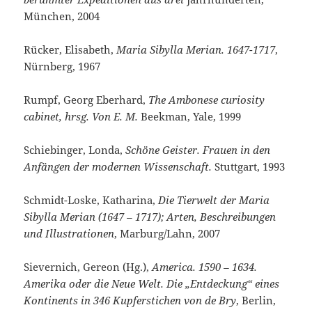
München, 2004
Rücker, Elisabeth,
Maria Sibylla Merian. 1647-1717
,
Nürnberg, 1967
Rumpf, Georg Eberhard,
The Ambonese curiosity
cabinet, hrsg. Von E. M.
Beekman, Yale, 1999
Schiebinger, Londa,
Schöne Geister. Frauen in den
Anfängen der modernen Wissenschaft.
Stuttgart, 1993
Schmidt-Loske, Katharina,
Die Tierwelt der Maria
Sibylla Merian (1647 – 1717); Arten, Beschreibungen
und Illustrationen
, Marburg/Lahn, 2007
Sievernich,
Gereon (Hg.),
America. 1590 – 1634.
Amerika oder die Neue Welt. Die „Entdeckung“ eines
Kontinents in 346 Kupferstichen von de Bry
, Berlin,