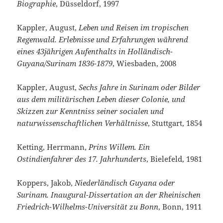
Biographie
, Düsseldorf, 1997
Kappler, August,
Leben und Reisen im tropischen
Regenwald. Erlebnisse und Erfahrungen während
eines 43jährigen Aufenthalts in Holländisch-
Guyana/Surinam 1836-1879
, Wiesbaden, 2008
Kappler, August,
Sechs Jahre in Surinam oder Bilder
aus dem militärischen Leben dieser Colonie, und
Skizzen zur Kenntniss seiner socialen und
naturwissenschaftlichen Verhältnisse
, Stuttgart, 1854
Ketting, Herrmann,
Prins Willem. Ein
Ostindienfahrer des 17. Jahrhunderts
, Bielefeld, 1981
Koppers, Jakob,
Niederländisch Guyana oder
Surinam. Inaugural-Dissertation an der Rheinischen
Friedrich-Wilhelms-Universität zu Bonn
, Bonn, 1911