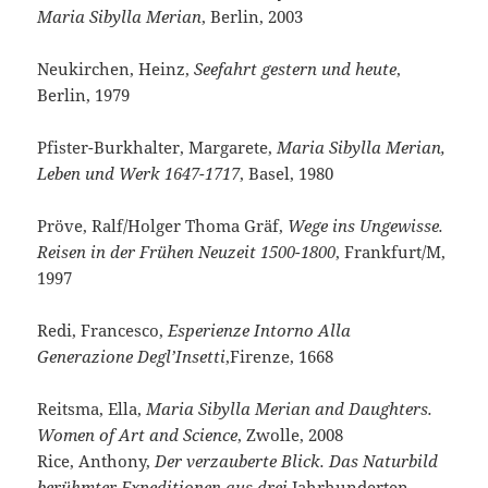
Maria Sibylla Merian
, Berlin, 2003
Neukirchen, Heinz,
Seefahrt gestern und heute
,
Berlin, 1979
Pfister-Burkhalter, Margarete,
Maria Sibylla Merian,
Leben und Werk 1647-1717
, Basel, 1980
Pröve, Ralf/Holger Thoma Gräf,
Wege ins Ungewisse.
Reisen in der Frühen Neuzeit 1500-1800
, Frankfurt/M,
1997
Redi, Francesco,
Esperienze Intorno Alla
Generazione Degl’Insetti
,Firenze, 1668
Reitsma, Ella,
Maria Sibylla Merian and Daughters.
Women of Art and Science
, Zwolle, 2008
Rice, Anthony,
Der verzauberte Blick. Das Naturbild
berühmter Expeditionen aus drei
Jahrhunderten,