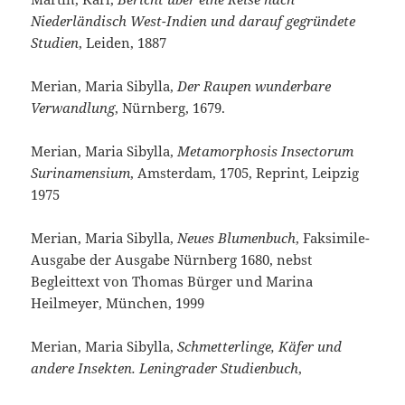
Niederländisch West-Indien und darauf geg
ründete
Studien
, Leiden, 1887
Merian, Maria Sibylla,
Der Raupen wunderbare
Verwandlung
, Nürnberg, 1679.
Merian, Maria Sibylla,
Metamorphosis Insectorum
Surinamensium
, Amsterdam, 1705, Reprint, Leipzig
1975
Merian, Maria Sibylla,
Neues Blumenbuch
, Faksimile-
Ausgabe der Ausgabe Nürnberg 1680, nebst
Begleittext von Thomas Bürger und Marina
Heilmeyer, München, 1999
Merian, Maria Sibylla,
Schmetterlinge, Käfer und
andere Insekten. Leningrader Studienbuch
,