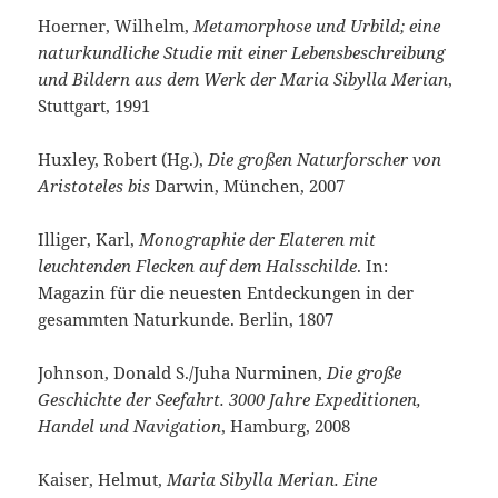
Hoerner, Wilhelm,
Metamorphose und Urbild; eine
naturkundliche Studie mit einer Lebensbeschreibung
und Bildern aus dem Werk der Maria Sibylla Merian
,
Stuttgart, 1991
Huxley, Robert (Hg.),
Die großen Naturforscher von
Aristoteles bis
Darwin, München, 2007
Illiger, Karl,
Monographie der Elateren mit
leuchtenden Flecken auf dem Halsschilde
. In:
Magazin für die neuesten Entdeckungen in der
gesammten Naturkunde. Berlin, 1807
Johnson, Donald S./Juha Nurminen,
Die große
Geschichte der Seefahrt. 3000 Jahre Expeditionen,
Handel und Navigation
, Hamburg, 2008
Kaiser, Helmut,
Maria Sibylla Merian. Eine