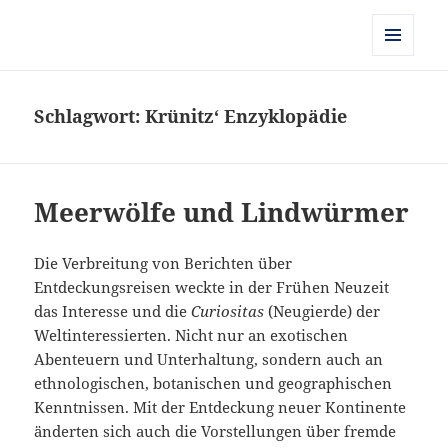
Kulturgeschichte der Frühen
Neuzeit
MENÜ
UND
WIDGETS
Schlagwort:
Krünitz‘ Enzyklopädie
Meerwölfe und Lindwürmer
Die Verbreitung von Berichten über
Entdeckungsreisen weckte in der Frühen Neuzeit
das Interesse und die
Curiositas
(Neugierde) der
Weltinteressierten. Nicht nur an exotischen
Abenteuern und Unterhaltung, sondern auch an
ethnologischen, botanischen und geographischen
Kenntnissen. Mit der Entdeckung neuer Kontinente
änderten sich auch die Vorstellungen über fremde