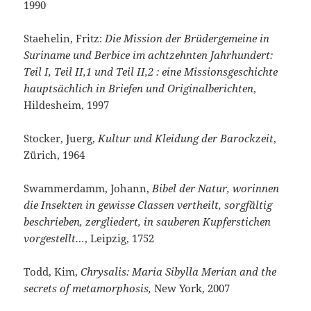
1990
Staehelin, Fritz:
Die Mission der Brüdergemeine in
Suriname und Berbice im achtzehnten Jahrhundert:
Teil I, Teil II,1 und Teil II,2 : eine Missionsgeschichte
hauptsächlich in Briefen und Originalberichten
,
Hildesheim, 1997
Stocker, Juerg,
Kultur und Kleidung der Barockzeit
,
Zürich, 1964
Swammerdamm, Johann,
Bibel der Natur, worinnen
die Insekten in gewisse Classen vertheilt, sorgfältig
beschrieben, zergliedert, in sauberen Kupferstichen
vorgestellt…
, Leipzig, 1752
Todd, Kim,
Chrysalis: Maria Sibylla Merian and the
secrets of metamorphosis,
New York, 2007