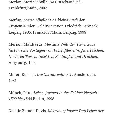
Merian, Maria Sibylla:
Das Insektenbuch
,
Frankfurt/Main, 2002
Merian, Maria Sibylla: Das kleine Buch der
Tropenwunder,
Geleitwort von Friedrich Schnack.
Leipzig 1935. Frankfurt/Main, Leipzig, 1999
Merian, Matthaeus,
Merians Welt der Tiere. 2859
historische Vorlagen von Vierfüßlern, Vögeln, Fischen,
Niederen Tieren, Insekten, Schlangen und Drachen
,
Augsburg, 1990
Miller, Russell,
Die Ostindienfahrer
, Amsterdam,
1981
Münch, Paul,
Lebensformen in der Frühen Neuzeit:
1500 bis 1800
Berlin, 1998
Natalie Zemon Davis,
Metamorphosen: Das Leben der