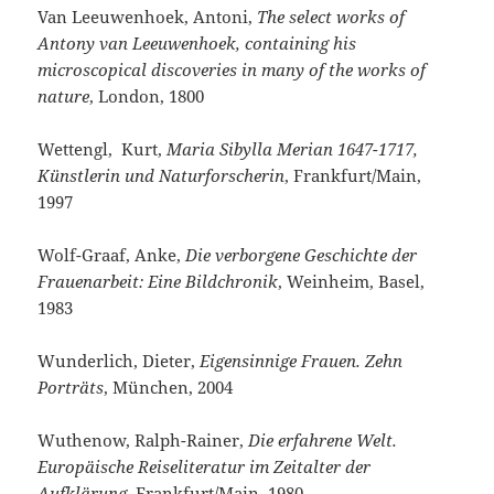
Van Leeuwenhoek, Antoni,
The select works of
Antony van Leeuwenhoek, containing his
microscopical discoveries in many of the works of
nature
, London, 1800
Wettengl, Kurt,
Maria Sibylla Merian 1647-1717,
Künstlerin und Naturforscherin
, Frankfurt/Main,
1997
Wolf-Graaf, Anke,
Die verborgene Geschichte der
Frauenarbeit: Eine Bildchronik
, Weinheim, Basel,
1983
Wunderlich, Dieter,
Eigensinnige Frauen. Zehn
Porträts
, München, 2004
Wuthenow, Ralph-Rainer,
Die erfahrene Welt.
Europäische Reiseliteratur im Zeitalter der
Aufklärung
, Frankfurt/Main, 1980