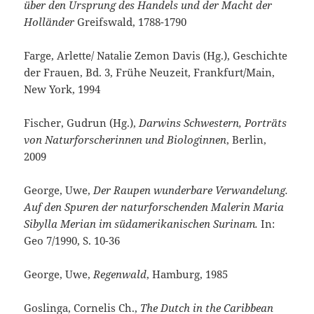
über den Ursprung des Handels und der Macht der
Holländer
Greifswald, 1788-1790
Farge, Arlette/ Natalie Zemon Davis (Hg.), Geschichte
der Frauen, Bd. 3, Frühe Neuzeit, Frankfurt/Main,
New York, 1994
Fischer, Gudrun (Hg.),
Darwins Schwestern, Porträts
von Naturforscherinnen und Biologinnen
, Berlin,
2009
George, Uwe,
Der Raupen wunderbare Verwandelung.
Auf den Spuren der naturforschenden Malerin Maria
Sibylla Merian im südamerikanischen Surinam.
In:
Geo 7/1990, S. 10-36
George, Uwe,
Regenwald
, Hamburg, 1985
Goslinga, Cornelis Ch.,
The Dutch in the Caribbean