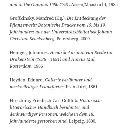
and in the Guianas 1680-1791
, Assen/Maastricht, 1985
Großkinsky, Manfred (Hg.),
Die Entdeckung der
Pflanzenwelt: Botanische Drucke vom 15. bis 19.
Jahrhundert aus der Universitätsbibliothek Johann
Christian Senckenberg
, Petersberg, 2009
Heniger, Johannes,
Hendrik Adriaan van Reede tot
Drakenstein (1636 – 1691) and Hortus Mal,
Rotterdam
, 1986
Heyden, Eduard,
Gallerie berühmter und
merkwürdiger Frankfurter
, Frankfurt, 1861
Hirsching, Friedrich Carl Gottlob:
Historisch-
litterarisches Handbuch berühmter und
denkwürdiger Personen, welche in dem 18.
Jahrhunderte gestorben sind
, Leipzig, 1800.