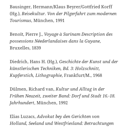
Bausinger, Hermann/Klaus Beyrer/Gottfried Korff
(Hg.),
Reisekultur. Von der Pilgerfahrt zum modernen
Tourismus
, München, 1991
Benoît, Pierre J.,
Voyage à Surinam
Description des
possessions Néederlandaises dans la Guyane
,
Bruxelles, 1839
Diedrich, Hans H. (Hg.),
Geschichte der Kunst und der
künstlerischen Techniken, Bd. 3: Holzschnitt,
Kupferstich, Lithographie
, Frankfurt/M., 1968
Dülmen, Richard van,
Kultur und Alltag in der
Frühen Neuzeit, zweiter Band: Dorf und Stadt 16.-18.
Jahrhundert
, München, 1992
Elias Luzacs,
Advokat bey den Gerichten von
Holland, Seeland und Westfriesland: Betrachtungen