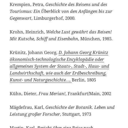
Krempien, Petra,
Geschichte des Reisens und des
Tourismus: Ein Überblick von den Anfängen bis zur
Gegenwart
, Limburgerhof, 2000.
Krohn, Heinrich,
Welche Lust gewährt das Reisen!
Mit Kutsche, Schiff und Eisenbahn
, München, 1985.
Krünitz, Johann Georg,
D. Johann Georg Krünitz
ökonomisch-technologische Encyklopädie oder
allgemeines System der Staats-, Stadt-, Haus- und
Landwirthschaft, wie auch der Erdbeschreibung,
Kunst- und Naturgeschichte…
,
Berlin, 1805
Kühn, Dieter,
Frau Merian!
, Frankfurt/Main, 2002
Mägdefrau, Karl,
Geschichte der Botanik. Leben und
Leistung großer Forscher
, Stuttgart, 1973
Martin, Karl,
Bericht über eine Reise nach