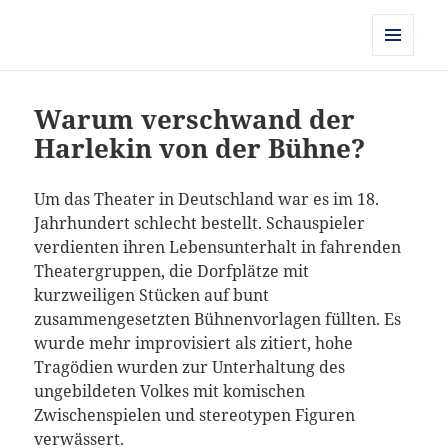
Kulturgeschichte der Frühen
Neuzeit
MENÜ
UND
WIDGETS
Warum verschwand der
Harlekin von der Bühne?
Um das Theater in Deutschland war es im 18.
Jahrhundert schlecht bestellt. Schauspieler
verdienten ihren Lebensunterhalt in fahrenden
Theatergruppen, die Dorfplätze mit
kurzweiligen Stücken auf bunt
zusammengesetzten Bühnenvorlagen füllten.
Es
wurde mehr improvisiert als zitiert, hohe
Tragödien wurden zur Unterhaltung des
ungebildeten Volkes mit komischen
Zwischenspielen und stereotypen Figuren
verwässert.