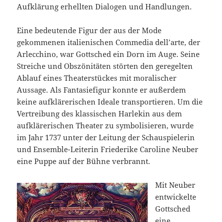
Aufklärung erhellten Dialogen und Handlungen.
Eine bedeutende Figur der aus der Mode
gekommenen italienischen Commedia dell’arte, der
Arlecchino, war Gottsched ein Dorn im Auge. Seine
Streiche und Obszönitäten störten den geregelten
Ablauf eines Theaterstückes mit moralischer
Aussage. Als Fantasiefigur konnte er außerdem
keine aufklärerischen Ideale transportieren. Um die
Vertreibung des klassischen Harlekin aus dem
aufklärerischen Theater zu symbolisieren, wurde
im Jahr 1737 unter der Leitung der Schauspielerin
und Ensemble-Leiterin Friederike Caroline Neuber
eine Puppe auf der Bühne verbrannt.
Mit Neuber
entwickelte
Gottsched
eine