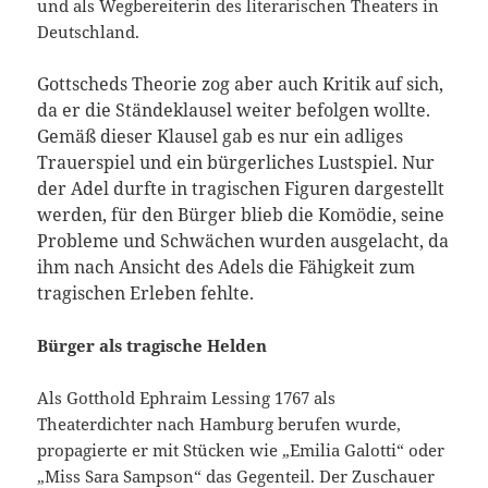
und als Wegbereiterin des literarischen Theaters in
Deutschland.
Gottscheds Theorie zog aber auch Kritik auf sich,
da er die Ständeklausel weiter befolgen wollte.
Gemäß dieser Klausel gab es nur ein adliges
Trauerspiel und ein bürgerliches Lustspiel. Nur
der Adel durfte in tragischen Figuren dargestellt
werden, für den Bürger blieb die Komödie, seine
Probleme und Schwächen wurden ausgelacht, da
ihm nach Ansicht des Adels die Fähigkeit zum
tragischen Erleben fehlte.
Bürger als tragische Helden
Als Gotthold Ephraim Lessing 1767 als
Theaterdichter nach Hamburg berufen wurde,
propagierte er mit Stücken wie „Emilia Galotti“ oder
„Miss Sara Sampson“ das Gegenteil. Der Zuschauer