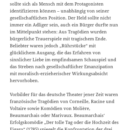
sollte sich als Mensch mit dem Protagonisten
identifizieren können – unabhängig von seiner
gesellschaftlichen Position. Der Held sollte nicht
immer ein Adliger sein, auch ein Bürger durfte nun
im Mittelpunkt stehen: Aus Tragödien wurden
bürgerliche Trauerspiele mit tragischem Ende.
Beliebter waren jedoch „Rührstücke“ mit
glücklichem Ausgang, die das Erfahren von
sinnlicher Liebe im empfindsamen Schauspiel und
das Streben nach gesellschaftlicher Emanzipation
mit moralisch-erzieherischer Wirkungsabsicht
hervorhoben.
Vorbilder für das deutsche Theater jener Zeit waren
französische Tragödien von Corneille, Racine und
Voltaire sowie Komödien von Molière,
Beaumarchais oder Marivaux. Beaumarchais‘
Erfolgskomödie „Der tolle Tag oder die Hochzeit des
Figaro“ (1785) spiegelt die Konfrontation der drei