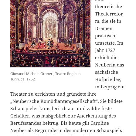
theoretische
Theaterrefor
m, die sie in
Dramen
praktisch
umsetzte. Im
Jahr 1727
erhielt die
Neuberin das
sächsische
Giovanni Michele Graneri, Teatro Regio in
Hofprivileg,
Turin, ca. 1752
in Leipzig ein
Theater zu errichten und gründete ihre
„Neuber’sche Komödiantengesellschaft“. Sie bildete
Schauspieler künstlerisch aus und zahlte feste
Gehälter, was maßgeblich zur Anerkennung des
Berufsstandes beitrug. Bis heute gilt Caroline
Neuber als Begründerin des modernen Schauspiels