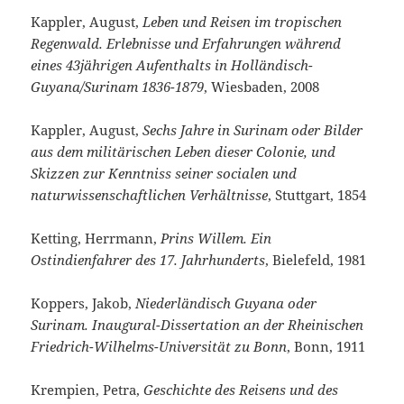
Kappler, August,
Leben und Reisen im tropischen
Regenwald. Erlebnisse und Erfahrungen während
eines 43jährigen Aufenthalts in Holländisch-
Guyana/Surinam 1836-1879
, Wiesbaden, 2008
Kappler, August,
Sechs Jahre in Surinam oder Bilder
aus dem militärischen Leben dieser Colonie, und
Skizzen zur Kenntniss seiner socialen und
naturwissenschaftlichen Verhältnisse
, Stuttgart, 1854
Ketting, Herrmann,
Prins Willem. Ein
Ostindienfahrer des 17. Jahrhunderts
, Bielefeld, 1981
Koppers, Jakob,
Niederländisch Guyana oder
Surinam. Inaugural-Dissertation an der Rheinischen
Friedrich-Wilhelms-Universität zu Bonn
, Bonn, 1911
Krempien, Petra,
Geschichte des Reisens und des