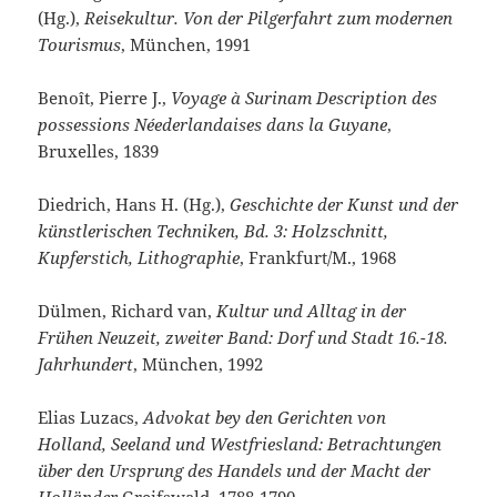
(Hg.),
Reisekultur. Von der Pilgerfahrt zum modernen
Tourismus
, München, 1991
Benoît, Pierre J.,
Voyage à Surinam
Description des
possessions Néederlandaises dans la Guyane
,
Bruxelles, 1839
Diedrich, Hans H. (Hg.),
Geschichte der Kunst und der
künstlerischen Techniken, Bd. 3: Holzschnitt,
Kupferstich, Lithographie
, Frankfurt/M., 1968
Dülmen, Richard van,
Kultur und Alltag in der
Frühen Neuzeit, zweiter Band: Dorf und Stadt 16.-18.
Jahrhundert
, München, 1992
Elias Luzacs,
Advokat bey den Gerichten von
Holland, Seeland und Westfriesland: Betrachtungen
über den Ursprung des Handels und der Macht der