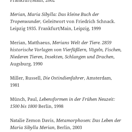
Frankfurt/Main, 2002
Merian, Maria Sibylla: Das kleine Buch der
Tropenwunder,
Geleitwort von Friedrich Schnack.
Leipzig 1935. Frankfurt/Main, Leipzig, 1999
Merian, Matthaeus,
Merians Welt der Tiere. 2859
historische Vorlagen von Vierfüßlern, Vögeln, Fischen,
Niederen Tieren, Insekten, Schlangen und Drachen
,
Augsburg, 1990
Miller, Russell,
Die Ostindienfahrer
, Amsterdam,
1981
Münch, Paul,
Lebensformen in der Frühen Neuzeit:
1500 bis 1800
Berlin, 1998
Natalie Zemon Davis,
Metamorphosen: Das Leben der
Maria Sibylla Merian
, Berlin, 2003