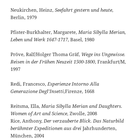
Neukirchen, Heinz,
Seefahrt gestern und heute
,
Berlin, 1979
Pfister-Burkhalter, Margarete,
Maria Sibylla Merian,
Leben und Werk 1647-1717
, Basel, 1980
Pröve, Ralf/Holger Thoma Gräf,
Wege ins Ungewisse.
Reisen in der Frühen Neuzeit 1500-1800
, Frankfurt/M,
1997
Redi, Francesco,
Esperienze Intorno Alla
Generazione Degl’Insetti
,Firenze, 1668
Reitsma, Ella,
Maria Sibylla Merian and Daughters.
Women of Art and Science
, Zwolle, 2008
Rice, Anthony,
Der verzauberte Blick. Das Naturbild
berühmter Expeditionen aus drei
Jahrhunderten,
München, 2004