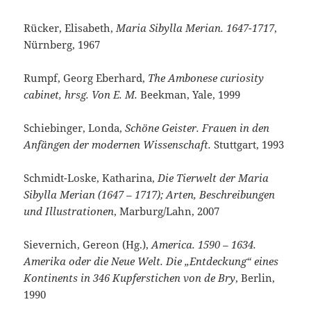
Rücker, Elisabeth,
Maria Sibylla Merian. 1647-1717
,
Nürnberg, 1967
Rumpf, Georg Eberhard,
The Ambonese curiosity
cabinet, hrsg. Von E. M.
Beekman, Yale, 1999
Schiebinger, Londa,
Schöne Geister. Frauen in den
Anfängen der modernen Wissenschaft.
Stuttgart, 1993
Schmidt-Loske, Katharina,
Die Tierwelt der Maria
Sibylla Merian (1647 – 1717); Arten, Beschreibungen
und Illustrationen
, Marburg/Lahn, 2007
Sievernich,
Gereon (Hg.),
America. 1590 – 1634.
Amerika oder die Neue Welt. Die „Entdeckung“ eines
Kontinents in 346 Kupferstichen von de Bry
, Berlin,
1990