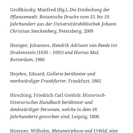
Großkinsky, Manfred (Hg.),
Die Entdeckung der
Pflanzenwelt: Botanische Drucke vom 15. bis 19.
Jahrhundert aus der Universitätsbibliothek Johann
Christian Senckenberg
, Petersberg, 2009
Heniger, Johannes,
Hendrik Adriaan van Reede tot
Drakenstein (1636 – 1691) and Hortus Mal,
Rotterdam
, 1986
Heyden, Eduard,
Gallerie berühmter und
merkwürdiger Frankfurter
, Frankfurt, 1861
Hirsching, Friedrich Carl Gottlob:
Historisch-
litterarisches Handbuch berühmter und
denkwürdiger Personen, welche in dem 18.
Jahrhunderte gestorben sind
, Leipzig, 1800.
Hoerner, Wilhelm,
Metamorphose und Urbild; eine