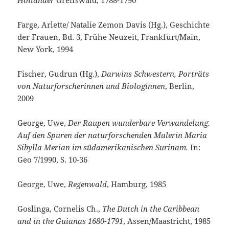
Holländer
Greifswald, 1788-1790
Farge, Arlette/ Natalie Zemon Davis (Hg.), Geschichte
der Frauen, Bd. 3, Frühe Neuzeit, Frankfurt/Main,
New York, 1994
Fischer, Gudrun (Hg.),
Darwins Schwestern, Porträts
von Naturforscherinnen und Biologinnen
, Berlin,
2009
George, Uwe,
Der Raupen wunderbare Verwandelung.
Auf den Spuren der naturforschenden Malerin Maria
Sibylla Merian im südamerikanischen Surinam.
In:
Geo 7/1990, S. 10-36
George, Uwe,
Regenwald
, Hamburg, 1985
Goslinga, Cornelis Ch.,
The Dutch in the Caribbean
and in the Guianas 1680-1791
, Assen/Maastricht, 1985