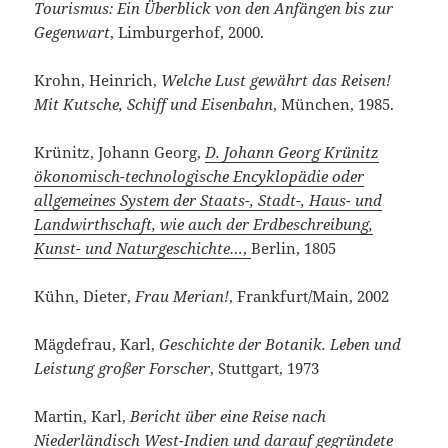
Tourismus: Ein Überblick von den Anfängen bis zur
Gegenwart
, Limburgerhof, 2000.
Krohn, Heinrich,
Welche Lust gewährt das Reisen!
Mit Kutsche, Schiff und Eisenbahn
, München, 1985.
Krünitz, Johann Georg,
D. Johann Georg Krünitz
ökonomisch-technologische Encyklopädie oder
allgemeines System der Staats-, Stadt-, Haus- und
Landwirthschaft, wie auch der Erdbeschreibung,
Kunst- und Naturgeschichte…
,
Berlin, 1805
Kühn, Dieter,
Frau Merian!
, Frankfurt/Main, 2002
Mägdefrau, Karl,
Geschichte der Botanik. Leben und
Leistung großer Forscher
, Stuttgart, 1973
Martin, Karl,
Bericht über eine Reise nach
Niederländisch West-Indien und darauf geg
ründete