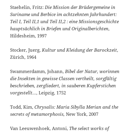
Staehelin, Fritz:
Die Mission der Brüdergemeine in
Suriname und Berbice im achtzehnten Jahrhundert:
Teil I, Teil II,1 und Teil II,2 : eine Missionsgeschichte
hauptsächlich in Briefen und Originalberichten
,
Hildesheim, 1997
Stocker, Juerg,
Kultur und Kleidung der Barockzeit
,
Zürich, 1964
Swammerdamm, Johann,
Bibel der Natur, worinnen
die Insekten in gewisse Classen vertheilt, sorgfältig
beschrieben, zergliedert, in sauberen Kupferstichen
vorgestellt…
, Leipzig, 1752
Todd, Kim,
Chrysalis: Maria Sibylla Merian and the
secrets of metamorphosis,
New York, 2007
Van Leeuwenhoek, Antoni,
The select works of