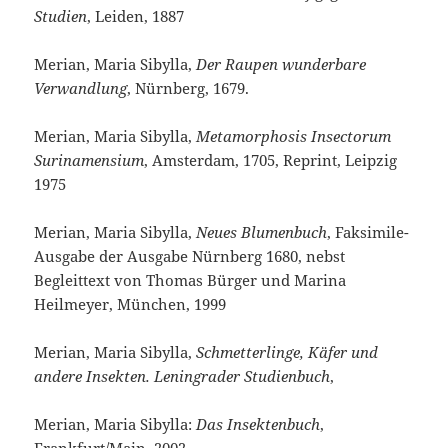
Studien
, Leiden, 1887
Merian, Maria Sibylla,
Der Raupen wunderbare
Verwandlung
, Nürnberg, 1679.
Merian, Maria Sibylla,
Metamorphosis Insectorum
Surinamensium
, Amsterdam, 1705, Reprint, Leipzig
1975
Merian, Maria Sibylla,
Neues Blumenbuch
, Faksimile-
Ausgabe der Ausgabe Nürnberg 1680, nebst
Begleittext von Thomas Bürger und Marina
Heilmeyer, München, 1999
Merian, Maria Sibylla,
Schmetterlinge, Käfer und
andere Insekten. Leningrader Studienbuch
,
Merian, Maria Sibylla:
Das Insektenbuch
,