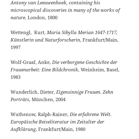
Antony van Leeuwenhoek, containing his
microscopical discoveries in many of the works of
nature
, London, 1800
Wettengl, Kurt,
Maria Sibylla Merian 1647-1717,
Künstlerin und Naturforscherin
, Frankfurt/Main,
1997
Wolf-Graaf, Anke,
Die verborgene Geschichte der
Frauenarbeit: Eine Bildchronik
, Weinheim, Basel,
1983
Wunderlich, Dieter,
Eigensinnige Frauen. Zehn
Porträts
, München, 2004
Wuthenow, Ralph-Rainer,
Die erfahrene Welt.
Europäische Reiseliteratur im Zeitalter der
Aufklärung
, Frankfurt/Main, 1980