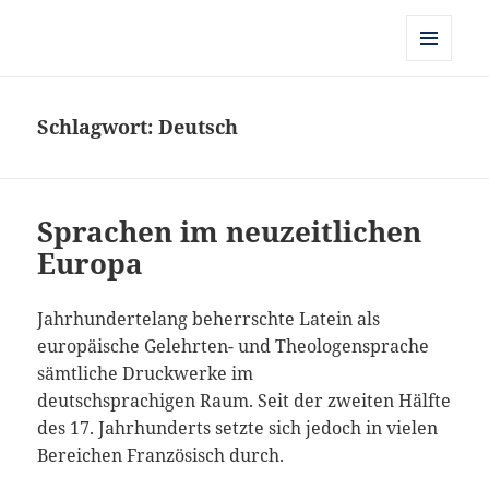
Kulturgeschichte der Frühen
Neuzeit
MENÜ
UND
WIDGETS
Schlagwort:
Deutsch
Sprachen im neuzeitlichen
Europa
Jahrhundertelang beherrschte Latein als
europäische Gelehrten- und Theologensprache
sämtliche Druckwerke im
deutschsprachigen
Raum. Seit der zweiten Hälfte
des 17. Jahrhunderts setzte sich jedoch in vielen
Bereichen Französisch durch.