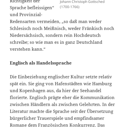
Richtigkeit der
Johann Christoph Gottsched
(1700-1766)
Sprache befleissigen“
und Provinzial-
Redensarten vermeiden, „so daß man weder
Schlesisch noch Meißnisch, weder Fränkisch noch
Niedersächsisch, sondern rein Hochdeutsch
schreibe; so wie man es in ganz Deutschland
verstehen kann.“
Englisch als Handelssprache
Die Einbeziehung englischer Kultur setzte relativ
spät ein. Sie ging von Hafenstädten wie Hamburg
und Kopenhagen aus, da hier der Seehandel
florierte. Englisch prägte eher die Kommunikation
zwischen Händlern als zwischen Gelehrten. In der
Literatur machte die Sprache seit der Übersetzung
bürgerlicher Trauerspiele und empfindsamer
Romane dem Französischen Konkurrenz. Das