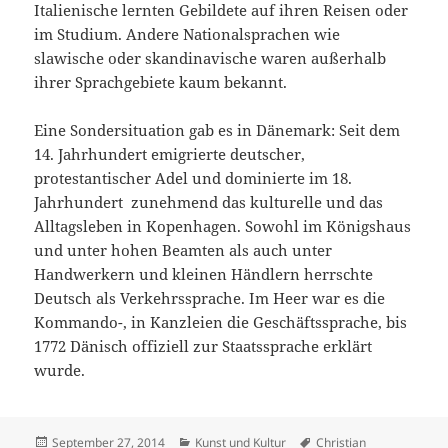
Italienische lernten Gebildete auf ihren Reisen oder
im Studium. Andere Nationalsprachen wie
slawische oder skandinavische waren außerhalb
ihrer Sprachgebiete kaum bekannt.
Eine Sondersituation gab es in Dänemark: Seit dem
14. Jahrhundert emigrierte deutscher,
protestantischer Adel und dominierte im 18.
Jahrhundert zunehmend das kulturelle und das
Alltagsleben in Kopenhagen. Sowohl im Königshaus
und unter hohen Beamten als auch unter
Handwerkern und kleinen Händlern herrschte
Deutsch als Verkehrssprache. Im Heer war es die
Kommando-, in Kanzleien die Geschäftssprache, bis
1772 Dänisch offiziell zur Staatssprache erklärt
wurde.
Veröffentlicht
Kategorien
Schlagwörter
September 27, 2014
Kunst und Kultur
Christian