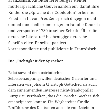
Französisch. Ambitionierte
Bürger stellten
muttersprachliche Gouvernanten ein, damit ihre
Kinder die „Sprache der Gebildeten“ erlernten.
Friedrich II. von Preußen sprach dagegen nicht
einmal innerhalb seiner eigenen Familie Deutsch
und verspottete 1780 in seiner Schrift „Über die
deutsche Literatur“
hochrangige deutsche
Schriftsteller. Er selbst parlierte,
korrespondierte und publizierte in Französisch.
Die „Richtigkeit der Sprache“
Es ist sowohl dem patriotischen
Selbstbehauptungswillen deutscher Gelehrter und
Literaten wie Johann Christoph Gottsched als auch
dem zunehmenden Interesse nicht-frankophiler
Bürger zu verdanken, dass die Sprache Goethes sich
emanzipieren konnte. Ein Wegbereiter für die
Einführung des Deutschen anstelle von Latein in