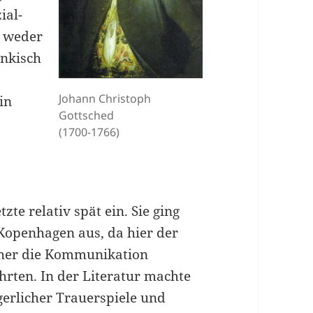
ial-
n weder
änkisch
Johann Christoph
in
Gottsched
(1700-1766)
zte relativ spät ein. Sie ging
openhagen aus, da hier der
 eher die Kommunikation
rten. In der Literatur machte
gerlicher Trauerspiele und