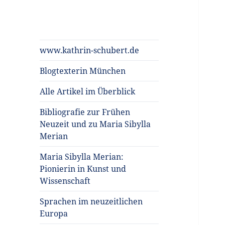
Kulturgeschichte
www.kathrin-schubert.de
der Frühen
Blogtexterin München
Neuzeit
Alle Artikel im Überblick
Bibliografie zur Frühen
Neuzeit und zu Maria Sibylla
Merian
Maria Sibylla Merian:
Pionierin in Kunst und
Wissenschaft
Sprachen im neuzeitlichen
Europa