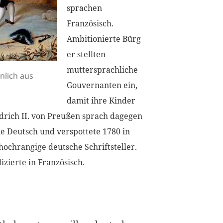
sprachen
Französisch.
Ambitionierte
Bürg
er stellten
muttersprachliche
inlich aus
Gouvernanten ein,
damit ihre Kinder
edrich II. von Preußen sprach dagegen
ie Deutsch und verspottete 1780 in
hochrangige deutsche Schriftsteller.
izierte in Französisch.