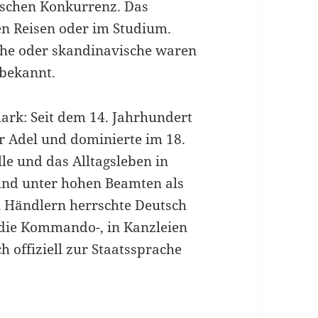
schen Konkurrenz. Das
ren Reisen oder im Studium.
che oder skandinavische waren
 bekannt.
ark: Seit dem 14. Jahrhundert
er Adel und dominierte im 18.
e und das Alltagsleben in
nd unter hohen Beamten als
 Händlern herrschte Deutsch
 die Kommando-, in Kanzleien
h offiziell zur Staatssprache