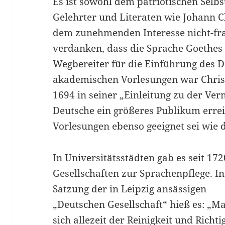
Es ist sowohl dem patriotischen Selb
Gelehrter und Literaten wie Johann C
dem zunehmenden Interesse nicht-fr
verdanken, dass die Sprache Goethes 
Wegbereiter für die Einführung des D
akademischen Vorlesungen war Christ
1694 in seiner „Einleitung zu der Ver
Deutsche ein größeres Publikum erre
Vorlesungen ebenso geeignet sei wie d
In Universitätsstädten gab es seit 172
Gesellschaften zur Sprachenpflege. In
Satzung der in Leipzig ansässigen
„Deutschen Gesellschaft“ hieß es: „Ma
sich allezeit der Reinigkeit und Richti