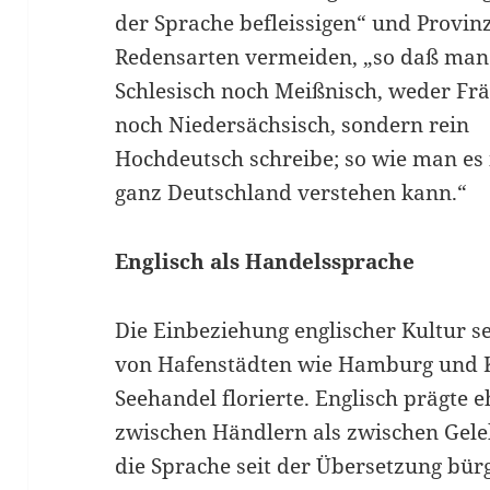
der Sprache befleissigen“ und Provinz
Redensarten vermeiden, „so daß ma
Schlesisch noch Meißnisch, weder Fr
noch Niedersächsisch, sondern rein
Hochdeutsch schreibe; so wie man es 
ganz Deutschland verstehen kann.“
Englisch als Handelssprache
Die Einbeziehung englischer Kultur set
von Hafenstädten wie Hamburg und K
Seehandel florierte. Englisch prägte
zwischen Händlern als zwischen Geleh
die Sprache seit der Übersetzung bür