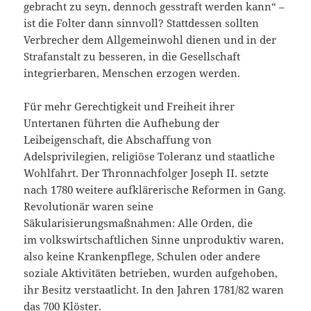
gebracht zu seyn, dennoch gesstraft werden kann“ –
ist die Folter dann sinnvoll? Stattdessen sollten
Verbrecher dem Allgemeinwohl dienen und in der
Strafanstalt zu besseren, in die Gesellschaft
integrierbaren, Menschen erzogen werden.
Für mehr Gerechtigkeit und Freiheit ihrer
Untertanen führten die Aufhebung der
Leibeigenschaft, die Abschaffung von
Adelsprivilegien, religiöse Toleranz und staatliche
Wohlfahrt. Der Thronnachfolger Joseph II. setzte
nach 1780 weitere aufklärerische Reformen in Gang.
Revolutionär waren seine
Säkularisierungsmaßnahmen: Alle Orden, die
im volkswirtschaftlichen Sinne unproduktiv waren,
also keine Krankenpflege, Schulen oder andere
soziale Aktivitäten betrieben, wurden aufgehoben,
ihr Besitz verstaatlicht. In den Jahren 1781/82 waren
das 700 Klöster.