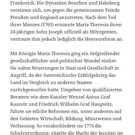
Frankreich. Die Dynastien Bourbon und Habsburg
vereinten sich, um gegen die gemeinsamen Feinde
Preußen und England anzutreten. Nach dem Tod
ihres Mannes (1765) ernannte Maria Theresia ihren
24-jährigen Sohn Joseph offiziell als Mitregenten,
vertraute ihm jedoch lediglich die Heeresreform an.
Mit Königin Maria Theresia ging ein tiefgreifender
gesellschaftlicher und politischer Wandel einher.
Sie nahm Neuerungen in Staat und Gesellschaft in
Angriff, da der österreichische Erbfolgekrieg das
Land im Vergleich zu anderen Staaten
zurückgeworfen hatte. Umgeben von qualifizierten
Beratern wie dem Kanzler Wenzel Anton Graf
Kaunitz und Friedrich Wilhelm Graf Haugwitz,
führte sie etliche Reformen ein, unter anderem auf
den Gebieten Wirtschaft, Bildung, Münzwesen und
Verfassung. So verabschiedete sie 1774 die
Schulverordnung, zügelte die Macht der Jesuiten im