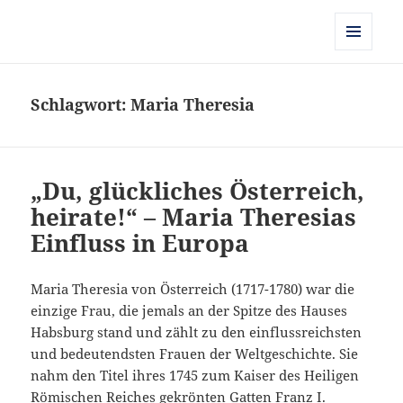
Kulturgeschichte der Frühen
Neuzeit
MENÜ
UND
WIDGETS
Schlagwort:
Maria Theresia
„Du, glückliches Österreich,
heirate!“ – Maria Theresias
Einfluss in Europa
Maria Theresia von Österreich (1717-1780) war die
einzige Frau, die jemals an der Spitze des Hauses
Habsburg stand und zählt zu den einflussreichsten
und bedeutendsten Frauen der Weltgeschichte. Sie
nahm den Titel ihres 1745 zum Kaiser des Heiligen
Römischen Reiches gekrönten Gatten Franz I.