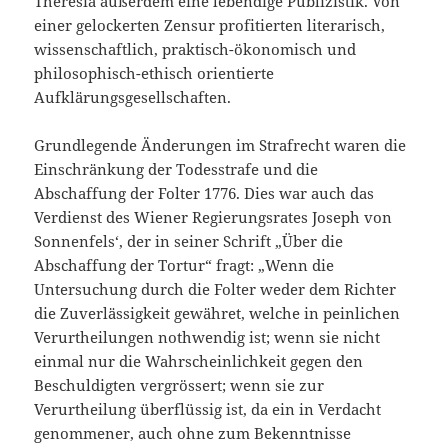
Theresia außerdem eine lebendige Publizistik. Von
einer gelockerten Zensur profitierten literarisch,
wissenschaftlich, praktisch-ökonomisch und
philosophisch-ethisch orientierte
Aufklärungsgesellschaften.
Grundlegende Änderungen im Strafrecht waren die
Einschränkung der Todesstrafe und die
Abschaffung der Folter 1776. Dies war auch das
Verdienst des Wiener Regierungsrates Joseph von
Sonnenfels‘, der in seiner Schrift „Über die
Abschaffung der Tortur“ fragt: „Wenn die
Untersuchung durch die Folter weder dem Richter
die Zuverlässigkeit gewähret, welche in peinlichen
Verurtheilungen nothwendig ist; wenn sie nicht
einmal nur die Wahrscheinlichkeit gegen den
Beschuldigten vergrössert; wenn sie zur
Verurtheilung überflüssig ist, da ein in Verdacht
genommener, auch ohne zum Bekenntnisse