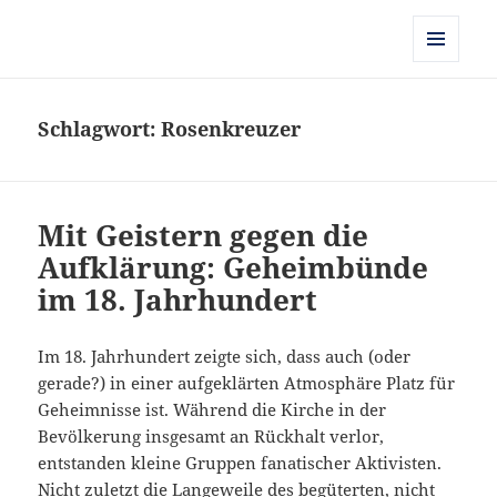
Kulturgeschichte der Frühen
Neuzeit
MENÜ
UND
WIDGETS
Schlagwort:
Rosenkreuzer
Mit Geistern gegen die
Aufklärung: Geheimbünde
im 18. Jahrhundert
Im 18. Jahrhundert zeigte sich, dass auch (oder
gerade?) in einer aufgeklärten Atmosphäre Platz für
Geheimnisse ist. Während die Kirche in der
Bevölkerung insgesamt an Rückhalt verlor,
entstanden kleine Gruppen fanatischer Aktivisten.
Nicht zuletzt die Langeweile des begüterten, nicht