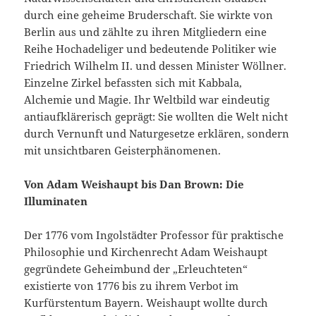
durch eine geheime Bruderschaft. Sie wirkte von
Berlin aus und zählte zu ihren Mitgliedern eine
Reihe Hochadeliger und bedeutende Politiker wie
Friedrich Wilhelm II. und dessen Minister Wöllner.
Einzelne Zirkel befassten sich mit Kabbala,
Alchemie und Magie. Ihr Weltbild war eindeutig
antiaufklärerisch geprägt: Sie wollten die Welt nicht
durch Vernunft und Naturgesetze erklären, sondern
mit unsichtbaren Geisterphänomenen.
Von Adam Weishaupt bis Dan Brown: Die
Illuminaten
Der 1776 vom Ingolstädter Professor für praktische
Philosophie und Kirchenrecht Adam Weishaupt
gegründete Geheimbund der „Erleuchteten“
existierte von 1776 bis zu ihrem Verbot im
Kurfürstentum Bayern. Weishaupt wollte durch