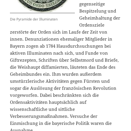
gegenseitige
Bespitzelung und
Geheimhaltung der
Die Pyramide der Illuminaten
Ordensziele
zerstörte der Orden sich im Laufe der Zeit von
innen. Denunziationen ehemaliger Mitglieder in
Bayern zogen ab 1784 Hausdurchsuchungen bei
aktiven Illuminaten nach sich, und Funde von
Giftrezepten, Schriften über Selbstmord und Briefe,
die Weishaupt diffamierten, läuteten das Ende des
Geheimbundes ein. Ihm wurden außerdem
umstürzlerische Aktivitäten gegen Fürsten und
sogar die Auslösung der französischen Revolution
vorgeworfen. Dabei beschränkten sich die
Ordensaktivitäten hauptsächlich auf
wissenschaftliche und sittliche
Verbesserungsmaßnahmen. Versuche der
Einmischung in die bayerische Politik waren die
Ausnahme.