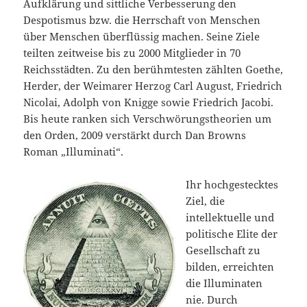
Aufklärung und sittliche Verbesserung den
Despotismus bzw. die Herrschaft von Menschen
über Menschen überflüssig machen. Seine Ziele
teilten zeitweise bis zu 2000 Mitglieder in 70
Reichsstädten. Zu den berühmtesten zählten Goethe,
Herder, der Weimarer Herzog Carl August, Friedrich
Nicolai, Adolph von Knigge sowie Friedrich Jacobi.
Bis heute ranken sich Verschwörungstheorien um
den Orden, 2009 verstärkt durch Dan Browns
Roman „Illuminati“.
Ihr hochgestecktes
Ziel, die
intellektuelle und
politische Elite der
Gesellschaft zu
bilden, erreichten
die Illuminaten
nie. Durch