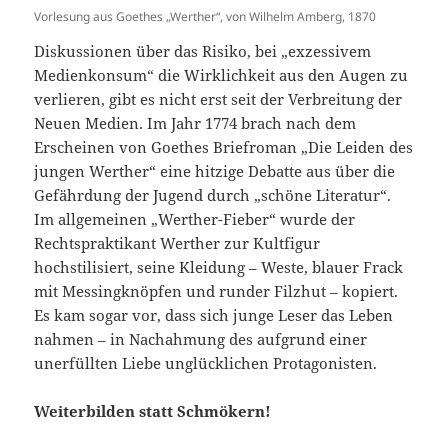
Vorlesung aus Goethes „Werther“, von Wilhelm Amberg, 1870
Diskussionen über das Risiko, bei „exzessivem
Medienkonsum“ die Wirklichkeit aus den Augen zu
verlieren, gibt es nicht erst seit der Verbreitung der
Neuen Medien. Im Jahr 1774 brach nach dem
Erscheinen von Goethes Briefroman „Die Leiden des
jungen Werther“ eine hitzige Debatte aus über die
Gefährdung der Jugend durch „schöne Literatur“.
Im allgemeinen „Werther-Fieber“ wurde der
Rechtspraktikant Werther zur Kultfigur
hochstilisiert, seine Kleidung – Weste, blauer Frack
mit Messingknöpfen und runder Filzhut – kopiert.
Es kam sogar vor, dass sich junge Leser das Leben
nahmen – in Nachahmung des aufgrund einer
unerfüllten Liebe unglücklichen Protagonisten.
Weiterbilden statt Schmökern!