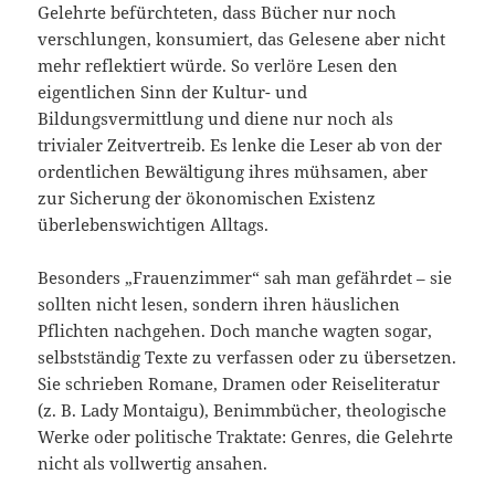
Gelehrte befürchteten, dass Bücher nur noch
verschlungen, konsumiert, das Gelesene aber nicht
mehr reflektiert würde. So verlöre Lesen den
eigentlichen Sinn der Kultur- und
Bildungsvermittlung und diene nur noch als
trivialer Zeitvertreib. Es lenke die Leser ab von der
ordentlichen Bewältigung ihres mühsamen, aber
zur Sicherung der ökonomischen Existenz
überlebenswichtigen Alltags.
Besonders „Frauenzimmer“ sah man gefährdet – sie
sollten nicht lesen, sondern ihren häuslichen
Pflichten nachgehen. Doch manche wagten sogar,
selbstständig Texte zu verfassen oder zu übersetzen.
Sie schrieben Romane, Dramen oder Reiseliteratur
(z. B. Lady Montaigu), Benimmbücher, theologische
Werke oder politische Traktate: Genres, die Gelehrte
nicht als vollwertig ansahen.