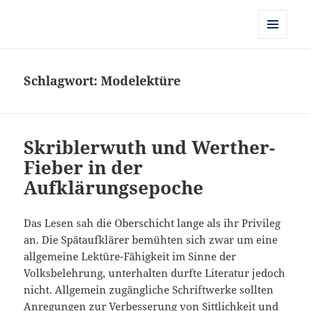
Kulturgeschichte der Frühen
Neuzeit
MENÜ
UND
WIDGETS
Schlagwort:
Modelektüre
Skriblerwuth und Werther-
Fieber in der
Aufklärungsepoche
Das Lesen sah die Oberschicht lange als ihr Privileg
an. Die Spätaufklärer bemühten sich zwar um eine
allgemeine Lektüre-Fähigkeit im Sinne der
Volksbelehrung, unterhalten durfte Literatur jedoch
nicht. Allgemein zugängliche Schriftwerke sollten
Anregungen zur Verbesserung von Sittlichkeit und