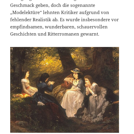
Geschmack geben, doch die sogenannte
„Modelektüre“ lehnten Kritiker aufgrund von
fehlender Realistik ab. Es wurde insbesondere vor
empfindsamen, wunderbaren, schauervollen
Geschichten und Ritterromanen gewarnt.