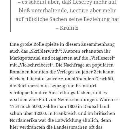
–
es scheint aber, daß Leserey mehr auf
bloß unterhaltende, Lectüre aber mehr
auf nützliche Sachen seine Beziehung hat
– Krünitz
Eine große Rolle spielte in diesem Zusammenhang
auch das „Skriblerwuth“: Autoren erkannten ihr
Marktpotential und reagierten auf die „Vielleserei“
mit „Vielschreiberei“. Die Nachfrage an populären
Romanen konnten die Verleger zu jener Zeit kaum
decken. Literatur wurde zum blühenden Geschäft,
die Buchmessen in Leipzig und Frankfurt
verdoppelten ihre Ausstellungsflächen, und es
erschien eine Flut von Neuerscheinungen: Waren es
1764 noch 5000, zählte man 1800 in Deutschland
schon über 12000. In Frankreich und im britischen
Nordamerika war die Entwicklung ähnlich, denn
hier verdrängten die Landessprachen oft das