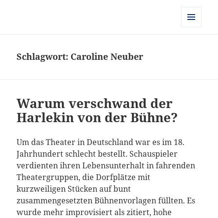
Kulturgeschichte der Frühen
Neuzeit
MENÜ
UND
WIDGETS
Schlagwort:
Caroline Neuber
Warum verschwand der
Harlekin von der Bühne?
Um das Theater in Deutschland war es im 18.
Jahrhundert schlecht bestellt. Schauspieler
verdienten ihren Lebensunterhalt in fahrenden
Theatergruppen, die Dorfplätze mit
kurzweiligen Stücken auf bunt
zusammengesetzten Bühnenvorlagen füllten.
Es
wurde mehr improvisiert als zitiert, hohe