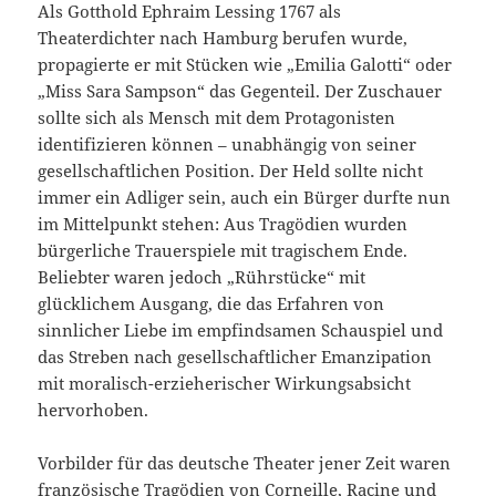
Als Gotthold Ephraim Lessing 1767 als
Theaterdichter nach Hamburg berufen wurde,
propagierte er mit Stücken wie „Emilia Galotti“ oder
„Miss Sara Sampson“ das Gegenteil. Der Zuschauer
sollte sich als Mensch mit dem Protagonisten
identifizieren können – unabhängig von seiner
gesellschaftlichen Position. Der Held sollte nicht
immer ein Adliger sein, auch ein Bürger durfte nun
im Mittelpunkt stehen: Aus Tragödien wurden
bürgerliche Trauerspiele mit tragischem Ende.
Beliebter waren jedoch „Rührstücke“ mit
glücklichem Ausgang, die das Erfahren von
sinnlicher Liebe im empfindsamen Schauspiel und
das Streben nach gesellschaftlicher Emanzipation
mit moralisch-erzieherischer Wirkungsabsicht
hervorhoben.
Vorbilder für das deutsche Theater jener Zeit waren
französische Tragödien von Corneille, Racine und