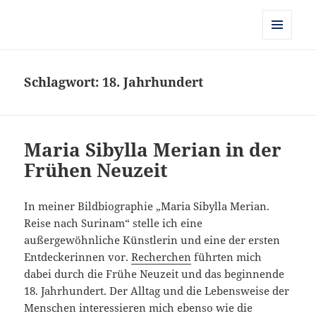
Kulturgeschichte der Frühen
Neuzeit
MENÜ
UND
WIDGETS
Schlagwort:
18. Jahrhundert
Maria Sibylla Merian in der
Frühen Neuzeit
In meiner Bildbiographie „Maria Sibylla Merian.
Reise nach Surinam“ stelle ich eine
außergewöhnliche Künstlerin und eine der ersten
Entdeckerinnen vor.
Recherchen
führten mich
dabei durch die Frühe Neuzeit und das beginnende
18. Jahrhundert. Der Alltag und die Lebensweise der
Menschen interessieren mich ebenso wie die