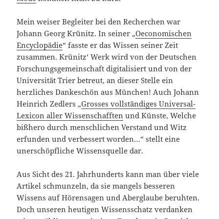
Mein weiser Begleiter bei den Recherchen war
Johann Georg Krünitz. In seiner „
Oeconomischen
Encyclopädie
“ fasste er das Wissen seiner Zeit
zusammen. Krünitz‘ Werk wird von der Deutschen
Forschungsgemeinschaft digitalisiert und von der
Universität Trier betreut, an dieser Stelle ein
herzliches Dankeschön aus München! Auch Johann
Heinrich Zedlers „
Grosses vollständiges Universal-
Lexicon aller Wissenschafften
und Künste, Welche
bißhero durch menschlichen Verstand und Witz
erfunden und verbessert worden…“ stellt eine
unerschöpfliche Wissensquelle dar.
Aus Sicht des 21. Jahrhunderts kann man über viele
Artikel schmunzeln, da sie mangels besseren
Wissens auf Hörensagen und Aberglaube beruhten.
Doch unseren heutigen Wissensschatz verdanken